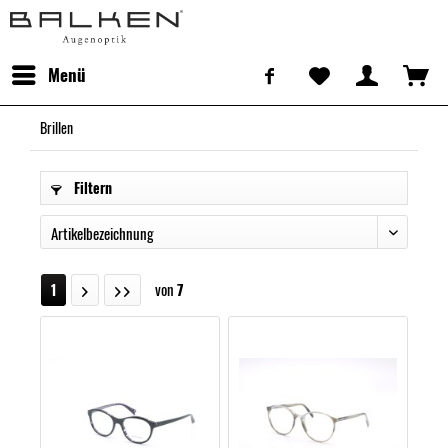
Menü
Brillen
Filtern
von
7
1