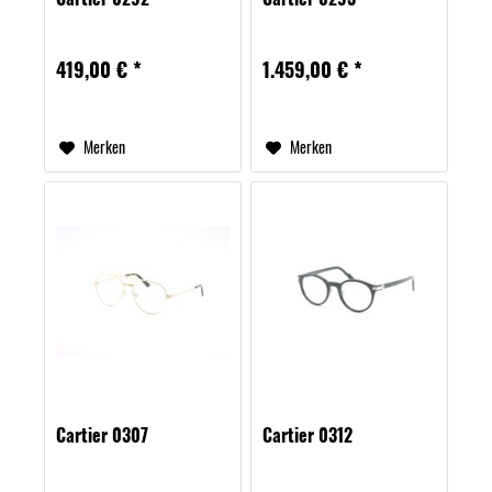
419,00 € *
1.459,00 € *
Merken
Merken
Cartier 0307
Cartier 0312