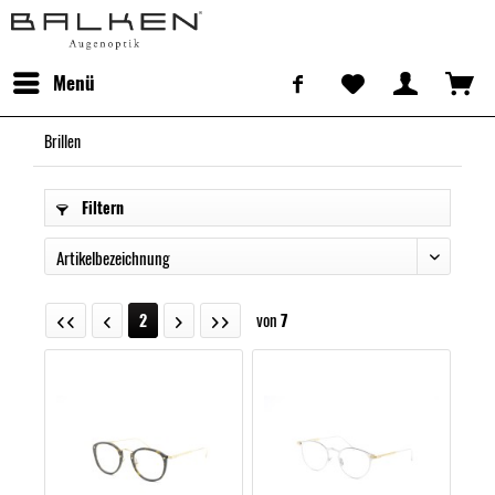
Menü
Brillen
Filtern
von
7
2