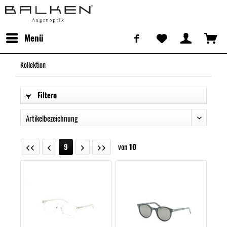
Menü
Kollektion
Filtern
von
10
9