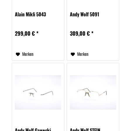
Alain Mikli 5043
Andy Wolf 5091
299,00 € *
309,00 € *
Merken
Merken
Andy Wolf Gawecki
Andy Wolf STEIN