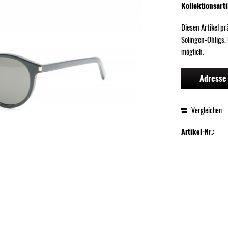
Kollektionsarti
Diesen Artikel p
Solingen-Ohligs.
möglich.
Adresse 
Vergleichen
Artikel-Nr.: