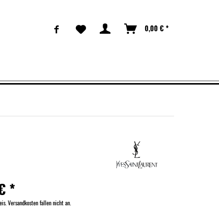
0,00 € *
€ *
eis. Versandkosten fallen nicht an.