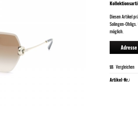
Kollektionsarti
Diesen Artikel p
Solingen-Ohligs.
möglich.
Adresse 
Vergleichen
Artikel-Nr.: