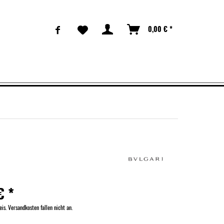
0,00 € *
€ *
eis. Versandkosten fallen nicht an.