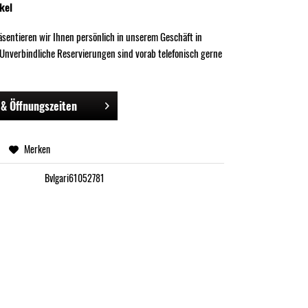
kel
räsentieren wir Ihnen persönlich in unserem Geschäft in
 Unverbindliche Reservierungen sind vorab telefonisch gerne
& Öffnungszeiten
Merken
Bvlgari61052781