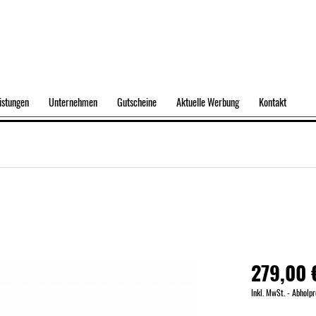
istungen
Unternehmen
Gutscheine
Aktuelle Werbung
Kontakt
279,00 
Inkl. MwSt. - Abholpr