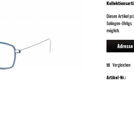
Kollektionsarti
Diesen Artikel p
Solingen-Ohligs.
möglich.
Adresse 
Vergleichen
Artikel-Nr.: