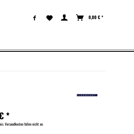
0,00 € *
€ *
eis. Versandkosten fallen nicht an.