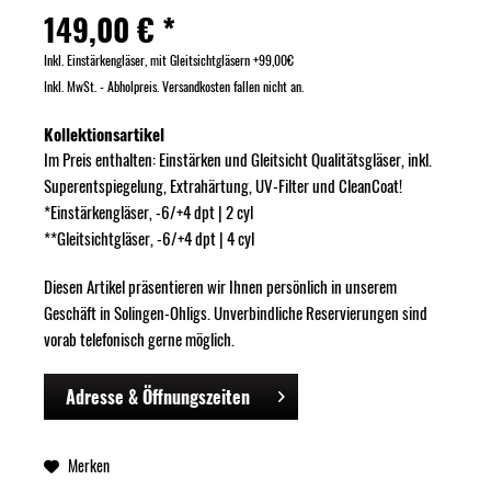
149,00 € *
Inkl. Einstärkengläser, mit Gleitsichtgläsern +99,00€
Inkl. MwSt. - Abholpreis. Versandkosten fallen nicht an.
Kollektionsartikel
Im Preis enthalten: Einstärken und Gleitsicht Qualitätsgläser, inkl.
Superentspiegelung, Extrahärtung, UV-Filter und CleanCoat!
*Einstärkengläser, -6/+4 dpt | 2 cyl
**Gleitsichtgläser, -6/+4 dpt | 4 cyl
Diesen Artikel präsentieren wir Ihnen persönlich in unserem
Geschäft in Solingen-Ohligs. Unverbindliche Reservierungen sind
vorab telefonisch gerne möglich.
Adresse & Öffnungszeiten
Merken