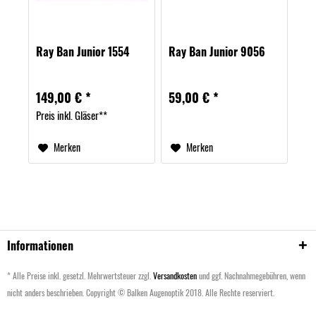
Ray Ban Junior 1554
Ray Ban Junior 9056
149,00 € *
59,00 € *
Preis inkl. Gläser**
Merken
Merken
Informationen
* Alle Preise inkl. gesetzl. Mehrwertsteuer zzgl.
Versandkosten
und ggf. Nachnahmegebühren, wenn
nicht anders beschrieben. Copyright © Balken Augenoptik 2018. Alle Rechte reserviert.