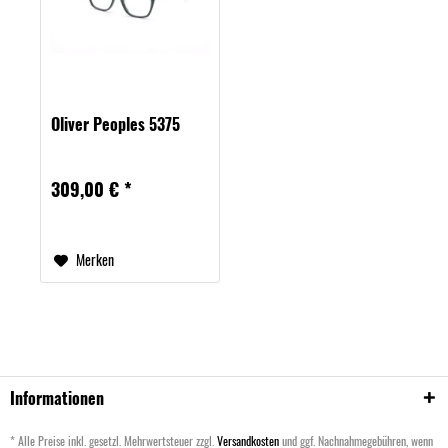
Oliver Peoples 5375
309,00 € *
Merken
Informationen
* Alle Preise inkl. gesetzl. Mehrwertsteuer zzgl.
Versandkosten
und ggf. Nachnahmegebühren, wenn